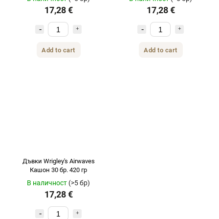
17,28 €
17,28 €
Add to cart
Add to cart
Дъвки Wrigley's Airwaves
Кашон 30 бр. 420 гр
В наличност
(>5 бр)
17,28 €