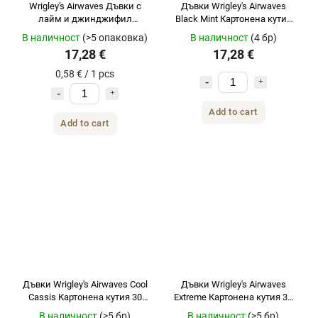
Wrigley's Airwaves Дъвки с
Дъвки Wrigley's Airwaves
лайм и джинджифил
Black Mint Картонена кутия
Картонена кутия 30 бр. 420 g
30 бр. 420 g
В наличност
(>5 опаковка)
В наличност
(4 бр)
17,28 €
17,28 €
0,58 € / 1 pcs
Add to cart
Add to cart
Дъвки Wrigley's Airwaves Cool
Дъвки Wrigley's Airwaves
Cassis Картонена кутия 30
Extreme Картонена кутия 30
бр. 420 g
бр. 420 гр.
В наличност
(>5 бр)
В наличност
(>5 бр)