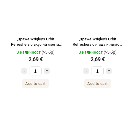
Драже Wrigley's Orbit
Драже Wrigley's Orbit
Refreshers с вкус на мента,
Refreshers с ягода и лимон,
кенче 67 г
кенче 67 г
В наличност
(>5 бр)
В наличност
(>5 бр)
2,69 €
2,69 €
Add to cart
Add to cart