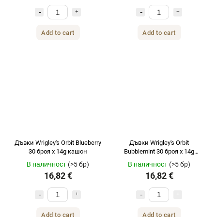
Add to cart
Add to cart
Дъвки Wrigley's Orbit Blueberry
Дъвки Wrigley's Orbit
30 броя x 14g кашон
Bubblemint 30 броя x 14g
кашон
В наличност
(>5 бр)
В наличност
(>5 бр)
16,82 €
16,82 €
Add to cart
Add to cart