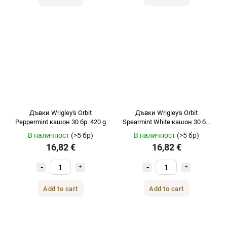
Дъвки Wrigley's Orbit
Дъвки Wrigley's Orbit
Peppermint кашон 30 бр. 420 g
Spearmint White кашон 30 бр.
420 g
В наличност
(>5 бр)
В наличност
(>5 бр)
16,82 €
16,82 €
Add to cart
Add to cart