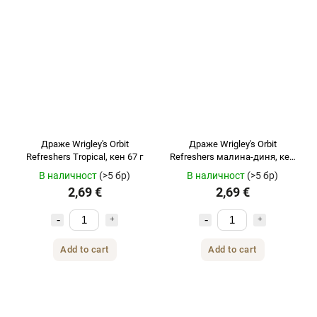
Драже Wrigley's Orbit
Драже Wrigley's Orbit
Refreshers Tropical, кен 67 г
Refreshers малина-диня, кен
67 г
В наличност
(>5 бр)
В наличност
(>5 бр)
2,69 €
2,69 €
Add to cart
Add to cart