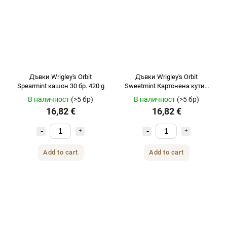
Дъвки Wrigley's Orbit
Дъвки Wrigley's Orbit
Spearmint кашон 30 бр. 420 g
Sweetmint Картонена кутия
30 бр. 420 гр.
В наличност
(>5 бр)
В наличност
(>5 бр)
16,82 €
16,82 €
Add to cart
Add to cart