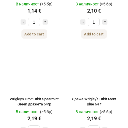
В наличност
(>5 бр)
В наличност
(>5 бр)
1,14 €
2,10 €
Add to cart
Add to cart
Wrigley's Orbit Orbit Spearmint
Драже Wrigley's Orbit Ment
Green дражета 64гр
Blue 64 г
В наличност
(>5 бр)
В наличност
(>5 бр)
2,19 €
2,19 €