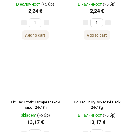
В наличност
(>5 бр)
В наличност
(>5 бр)
2,24 €
2,24 €
Add to cart
Add to cart
Tic Tac Exotic Escape Макси
Tic Tac Fruity Mix Maxi Pack
пакет 24x18 г
24x18g
Skladem
(>5 бр)
В наличност
(>5 бр)
13,17 €
13,17 €