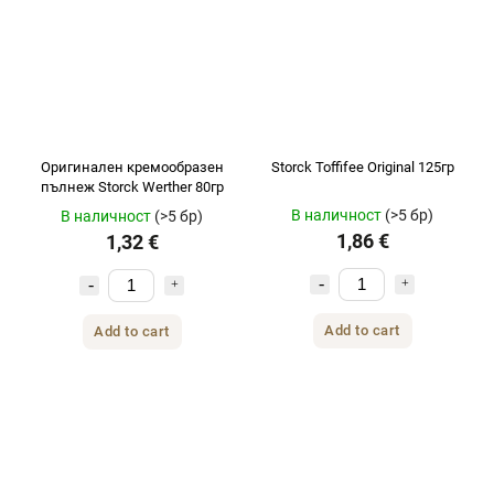
Оригинален кремообразен
Storck Toffifee Original 125гр
пълнеж Storck Werther 80гр
В наличност
(>5 бр)
В наличност
(>5 бр)
1,86 €
1,32 €
Add to cart
Add to cart