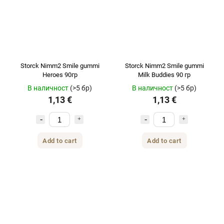
Storck Nimm2 Smile gummi
Storck Nimm2 Smile gummi
Heroes 90гр
Milk Buddies 90 гр
В наличност
(>5 бр)
В наличност
(>5 бр)
1,13 €
1,13 €
Add to cart
Add to cart