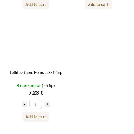
Add to cart
Add to cart
Toffifee Дядо Коледа 3х125гр
В наличност
(>5 бр)
7,23 €
Add to cart