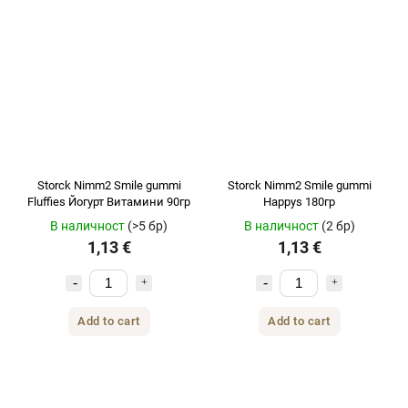
Storck Nimm2 Smile gummi
Storck Nimm2 Smile gummi
Fluffies Йогурт Витамини 90гр
Happys 180гр
В наличност
(>5 бр)
В наличност
(2 бр)
1,13 €
1,13 €
Add to cart
Add to cart