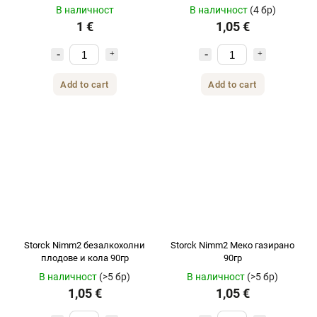
90гр
В наличност
В наличност
(4 бр)
1 €
1,05 €
Add to cart
Add to cart
Storck Nimm2 безалкохолни
Storck Nimm2 Меко газирано
плодове и кола 90гр
90гр
В наличност
(>5 бр)
В наличност
(>5 бр)
1,05 €
1,05 €