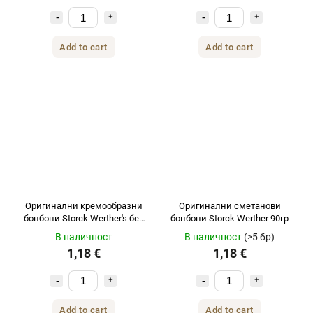
Add to cart
Add to cart
Оригинални кремообразни
Оригинални сметанови
бонбони Storck Werther's без
бонбони Storck Werther 90гр
захар 42 г
В наличност
В наличност
(>5 бр)
1,18 €
1,18 €
Add to cart
Add to cart