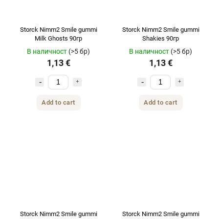
Storck Nimm2 Smile gummi
Storck Nimm2 Smile gummi
Milk Ghosts 90гр
Shakies 90гр
В наличност
(>5 бр)
В наличност
(>5 бр)
1,13 €
1,13 €
Add to cart
Add to cart
Storck Nimm2 Smile gummi
Storck Nimm2 Smile gummi