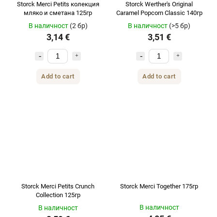
Storck Merci Petits колекция
Storck Werther's Original
мляко и сметана 125гр
Caramel Popcorn Classic 140гр
В наличност
(2 бр)
В наличност
(>5 бр)
3,14 €
3,51 €
Add to cart
Add to cart
Storck Merci Petits Crunch
Storck Merci Together 175гр
Collection 125гр
В наличност
В наличност