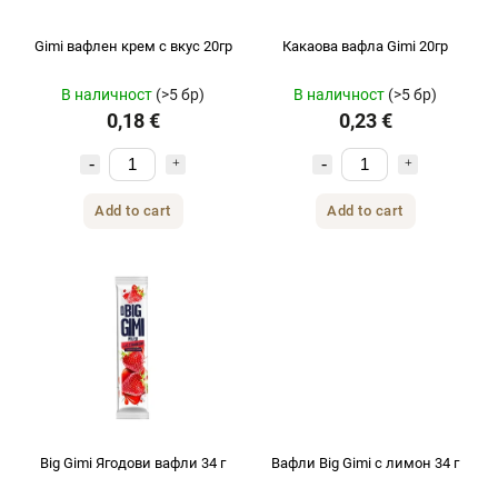
Gimi вафлен крем с вкус 20гр
Какаова вафла Gimi 20гр
В наличност
(>5 бр)
В наличност
(>5 бр)
0,18 €
0,23 €
Add to cart
Add to cart
Big Gimi Ягодови вафли 34 г
Вафли Big Gimi с лимон 34 г