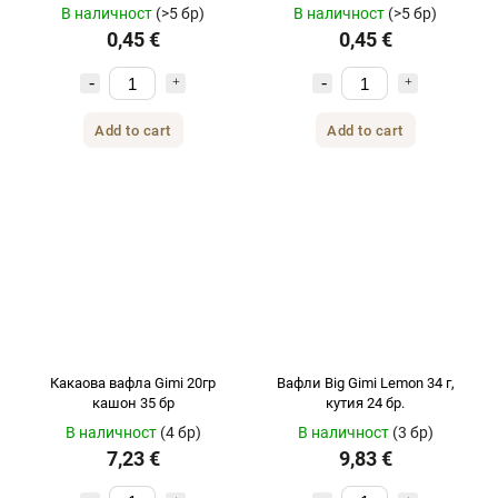
В наличност
(>5 бр)
В наличност
(>5 бр)
0,45 €
0,45 €
Add to cart
Add to cart
Какаова вафла Gimi 20гр
Вафли Big Gimi Lemon 34 г,
кашон 35 бр
кутия 24 бр.
В наличност
(4 бр)
В наличност
(3 бр)
7,23 €
9,83 €