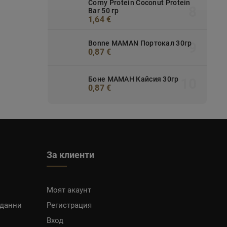
Corny Protein Coconut Protein
Bar 50 гр
1,64 €
Bonne MAMAN Портокал 30гр
0,87 €
Боне МАМАН Кайсия 30гр
0,87 €
За клиенти
Моят акаунт
 данни
Регистрация
Вход