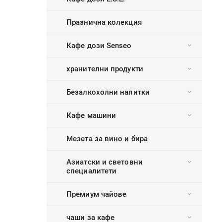
Празнична колекция
Кафе дози Senseo
хранителни продукти
Безалкохолни напитки
Кафе машини
Мезета за вино и бира
Азиатски и световни
специалитети
Премиум чайове
чаши за кафе