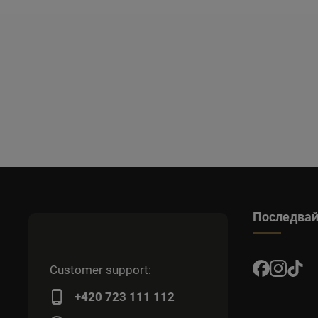
Последвай
Customer support:
+420 723 111 112