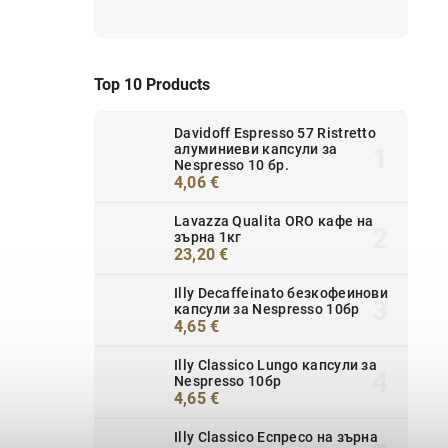
Top 10 Products
Davidoff Espresso 57 Ristretto
алуминиеви капсули за
Nespresso 10 бр.
4,06 €
Lavazza Qualita ORO кафе на
зърна 1кг
23,20 €
Illy Decaffeinato безкофеинови
капсули за Nespresso 10бр
4,65 €
Illy Classico Lungo капсули за
Nespresso 10бр
4,65 €
Illy Classico Еспресо на зърна