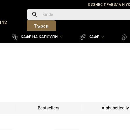
БИЗНЕС ПРАВИЛА И У
112
Търси
КАФЕ НА КАПСУЛИ
КАФЕ
Bestsellers
Alphabetically