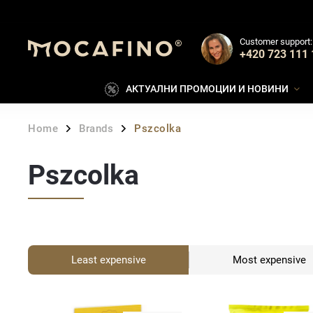
Customer support:
+420 723 111 
АКТУАЛНИ ПРОМОЦИИ И НОВИНИ
Home
Brands
Pszcolka
/
/
Pszcolka
Least expensive
Most expensive