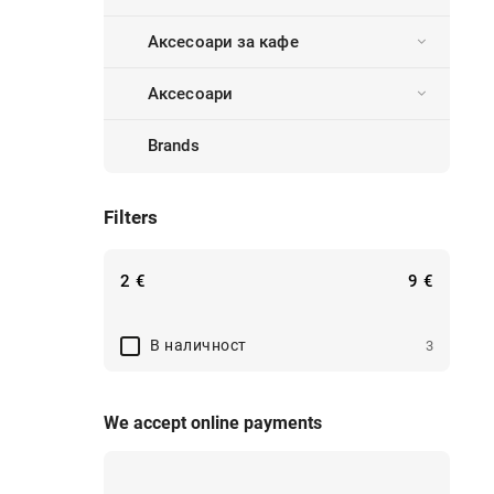
Аксесоари за кафе
Аксесоари
Brands
Filters
2
€
9
€
B наличност
3
We accept online payments