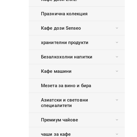
Празнична колекция
Кафе дози Senseo
хранителни продукти
Безалкохолни напитки
Кафе машини
Мезета за вино и бира
Азиатски и световни
специалитети
Премиум чайове
чаши за кафе