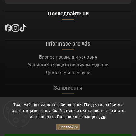
Последвайте ни
Informace pro vás
Бизнес правила и условия
Условия за защита на личните данни
Доставка и плащане
За клиенти
Моят акаунт
Този уебсайт използва бисквитки. Продължавайки да
Регистрация
разглеждате този уебсайт, вие се съгласявате с тяхното
Вход
използване.. Повече информация
тук
.
Настройки