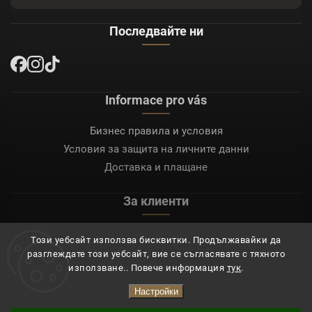
Последвайте ни
Informace pro vás
Бизнес правила и условия
Условия за защита на личните данни
Доставка и плащане
За клиенти
Моят акаунт
Този уебсайт използва бисквитки. Продължавайки да
Регистрация
разглеждате този уебсайт, вие се съгласявате с тяхното
Вход
използване.. Повече информация
тук
.
Настройки