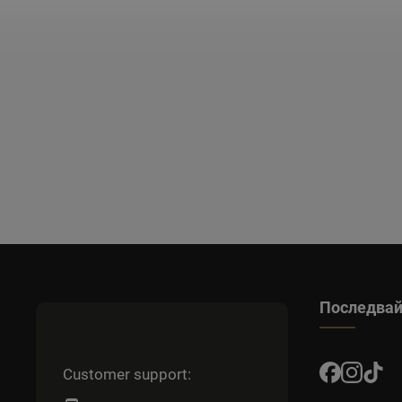
Последвай
Customer support: