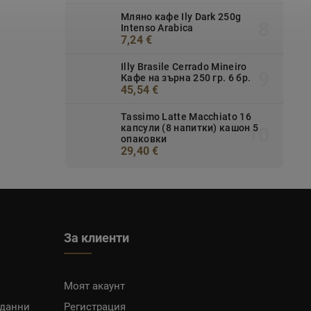
Мляно кафе Ily Dark 250g
Intenso Arabica
7,24 €
Illy Brasile Cerrado Mineiro
Кафе на зърна 250 гр. 6 бр.
45,54 €
Tassimo Latte Macchiato 16
капсули (8 напитки) кашон 5
опаковки
29,40 €
За клиенти
Моят акаунт
 данни
Регистрация