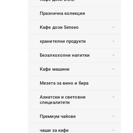
Празнична колекция
Кафе дози Senseo
хранителни продукти
Безалкохолни напитки
Кафе машини
Мезета за вино и бира
Азиатски и световни
специалитети
Премиум чайове
чаши за кафе