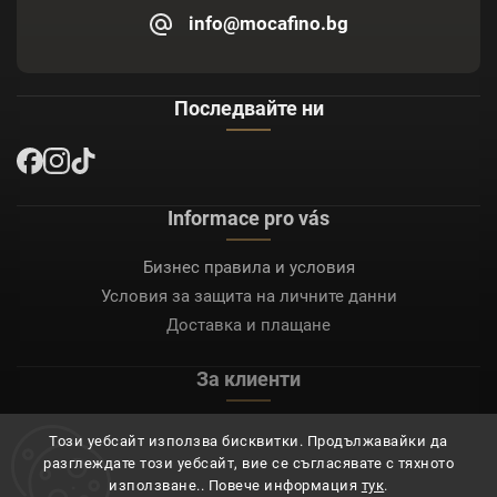
info@mocafino.bg
Последвайте ни
Informace pro vás
Бизнес правила и условия
Условия за защита на личните данни
Доставка и плащане
За клиенти
Моят акаунт
Този уебсайт използва бисквитки. Продължавайки да
Регистрация
разглеждате този уебсайт, вие се съгласявате с тяхното
Вход
използване.. Повече информация
тук
.