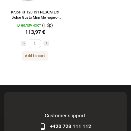
Krups KP120H31 NESCAFÉ®
Dolce Gusto Mini Me черно-
червено
В наличност
(1 бр)
113,97 €
Add to cart
Customer support:
+420 723 111 112