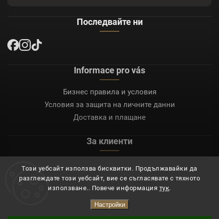
Последвайте ни
Informace pro vás
Бизнес правила и условия
Условия за защита на личните данни
Доставка и плащане
За клиенти
Моят акаунт
Този уебсайт използва бисквитки. Продължавайки да
Регистрация
разглеждате този уебсайт, вие се съгласявате с тяхното
Вход
използване.. Повече информация
тук
.
Настройки