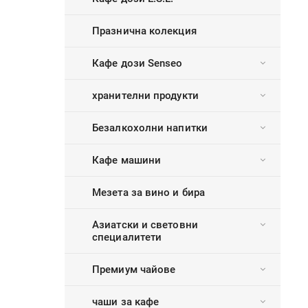
Празнична колекция
Кафе дози Senseo
хранителни продукти
Безалкохолни напитки
Кафе машини
Мезета за вино и бира
Азиатски и световни
специалитети
Премиум чайове
чаши за кафе