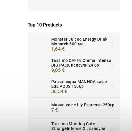
Top 10 Products
Monster Juiced Energy Drink
Monarch 500 мл
1,64 €
Tassimo CAFFE Crema Intenso
BIG PACK капсули 24 бр
9,05 €
Passalacqua MANHOA кафе
ESE PODS 150бр
36,34 €
Мляно кафе Illy Espresso 250гр
7 €
Tassimo Morning Café
Strong&Intense XL капсули