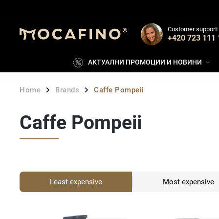
Customer support:
+420 723 111 
АКТУАЛНИ ПРОМОЦИИ И НОВИНИ
Home
Brands
Caffe Pompeii
/
/
Caffe Pompeii
Least expensive
Most expensive