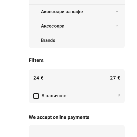
Аксесоари за кафе
Аксесоари
Brands
Filters
24
€
27
€
B наличност
2
We accept online payments