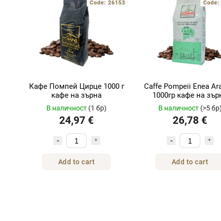
Code:
26153
Code
Кафе Помпей Цирце 1000 г
Caffe Pompeii Enea Ar
кафе на зърна
1000гр кафе на зър
В наличност
(1 бр)
В наличност
(>5 бр
24,97 €
26,78 €
Add to cart
Add to cart