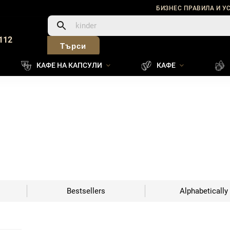
БИЗНЕС ПРАВИЛА И У
112
Търси
КАФЕ НА КАПСУЛИ
КАФЕ
Bestsellers
Alphabetically