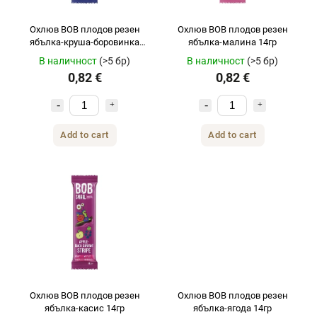
Охлюв BOB плодов резен
Охлюв BOB плодов резен
ябълка-круша-боровинка
ябълка-малина 14гр
14гр
В наличност
(>5 бр)
В наличност
(>5 бр)
0,82 €
0,82 €
Add to cart
Add to cart
Охлюв BOB плодов резен
Охлюв BOB плодов резен
ябълка-касис 14гр
ябълка-ягода 14гр