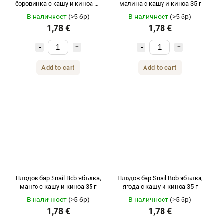
боровинка с кашу и киноа 35
малина с кашу и киноа 35 г
г
В наличност
(>5 бр)
В наличност
(>5 бр)
1,78 €
1,78 €
Add to cart
Add to cart
Плодов бар Snail Bob ябълка,
Плодов бар Snail Bob ябълка,
манго с кашу и киноа 35 г
ягода с кашу и киноа 35 г
В наличност
(>5 бр)
В наличност
(>5 бр)
1,78 €
1,78 €