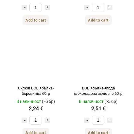
Add to cart
Add to cart
Охлюв BOB ябълка-
BOB ябълка-ягода
боровинка 60гр
шоколадово охлювче 60гр
В наличност
(>5 бр)
В наличност
(>5 бр)
2,24 €
2,51 €
Add to cart
Add to cart