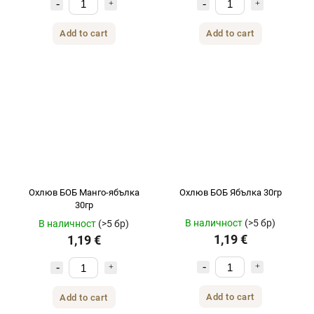
Add to cart
Add to cart
Охлюв БОБ Манго-ябълка
Охлюв БОБ Ябълка 30гр
30гр
В наличност
(>5 бр)
В наличност
(>5 бр)
1,19 €
1,19 €
Add to cart
Add to cart