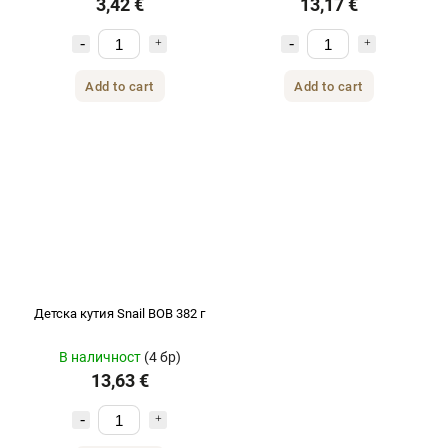
3,42 €
13,17 €
Add to cart
Add to cart
Детска кутия Snail BOB 382 г
В наличност
(4 бр)
13,63 €