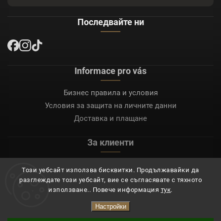
Последвайте ни
Informace pro vás
Бизнес правила и условия
Условия за защита на личните данни
Доставка и плащане
За клиенти
Моят акаунт
Този уебсайт използва бисквитки. Продължавайки да
Регистрация
разглеждате този уебсайт, вие се съгласявате с тяхното
Вход
използване.. Повече информация
тук
.
Настройки