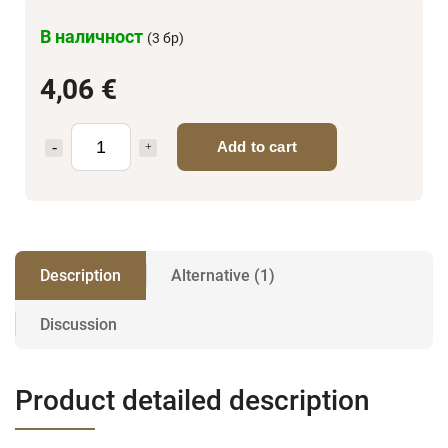
В наличност
(3 бр)
4,06 €
Add to cart
Description
Alternative (1)
Discussion
Product detailed description