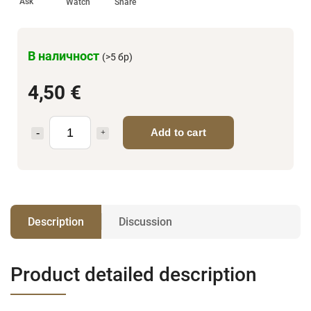
Ask
Watch
Share
В наличност
(>5 бр)
4,50 €
Add to cart
Description
Discussion
Product detailed description