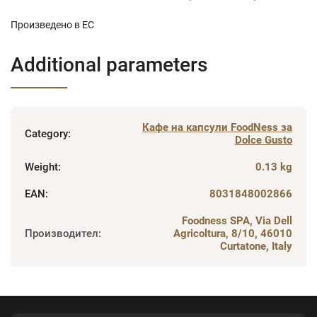
Произведено в ЕС
Additional parameters
Кафе на капсули FoodNess за
Category
:
Dolce Gusto
Weight
:
0.13 kg
EAN
:
8031848002866
Foodness SPA, Via Dell
Производител
:
Agricoltura, 8/10, 46010
Curtatone, Italy