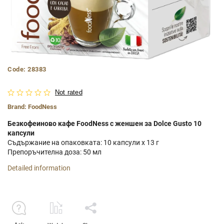
Code:
28383
Not rated
Brand:
FoodNess
Безкофеиново кафе FoodNess с женшен за Dolce Gusto 10
капсули
Съдържание на опаковката: 10 капсули x 13 г
Препоръчителна доза: 50 мл
Detailed information