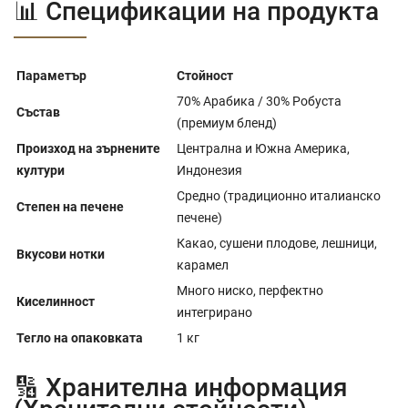
📊 Спецификации на продукта
Параметър
Стойност
70% Арабика / 30% Робуста
Състав
(премиум бленд)
Произход на зърнените
Централна и Южна Америка,
култури
Индонезия
Средно (традиционно италианско
Степен на печене
печене)
Какао, сушени плодове, лешници,
Вкусови нотки
карамел
Много ниско, перфектно
Киселинност
интегрирано
Тегло на опаковката
1 кг
🔢 Хранителна информация