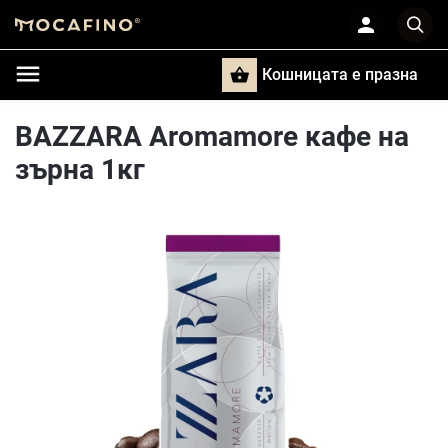
Кошницата e празна
Търси
BAZZARA Aromamore кафе на
зърна 1кг