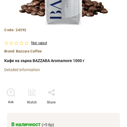
Code:
24392
Not rated
Brand:
Bazzara Caffee
Кафе на зърна BAZZARA Aromamore
1000 г
Detailed information
Ask
Watch
Share
В наличност
(>5 бр)