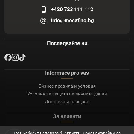
+420 723 111 112
info@mocafino.bg
Последвайте ни
Informace pro vás
Бизнес правила и условия
Условия за защита на личните данни
Доставка и плащане
За клиенти
Моят акаунт
Този уебсайт използва бисквитки. Продължавайки да