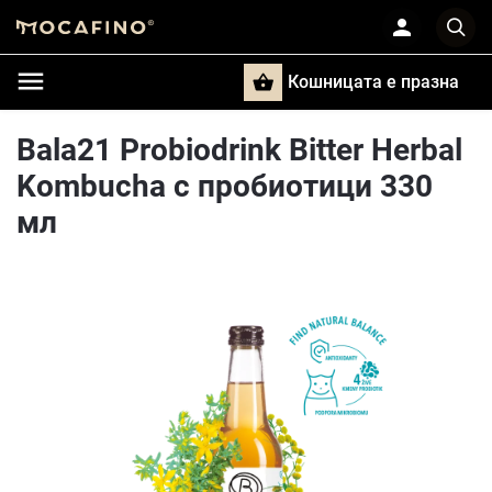
Кошницата e празна
Търси
Bala21 Probiodrink Bitter Herbal
Kombucha с пробиотици 330
мл