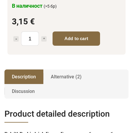
В наличност
(>5 бр)
3,15 €
Add to cart
Description
Alternative (2)
Discussion
Product detailed description