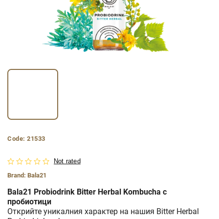
Code:
21533
Not rated
Brand:
Bala21
Bala21 Probiodrink Bitter Herbal Kombucha с
пробиотици
Открийте уникалния характер на нашия Bitter Herbal