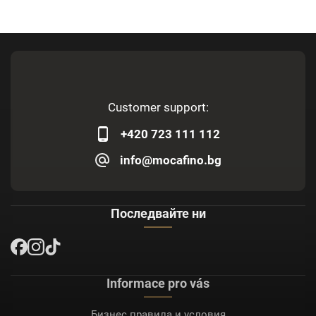
Customer support:
+420 723 111 112
info@mocafino.bg
Последвайте ни
Informace pro vás
Бизнес правила и условия