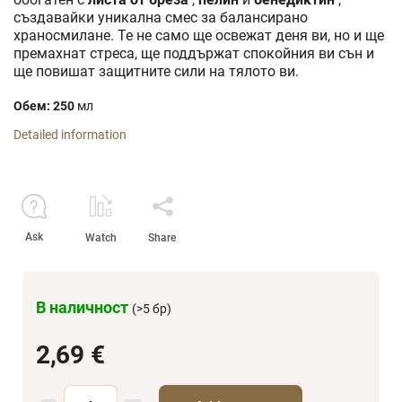
създавайки уникална смес за балансирано
храносмилане. Те не само ще освежат деня ви, но и ще
премахнат стреса, ще поддържат спокойния ви сън и
ще повишат защитните сили на тялото ви.
Обем: 250
мл
Detailed information
Ask
Watch
Share
В наличност
(>5 бр)
2,69 €