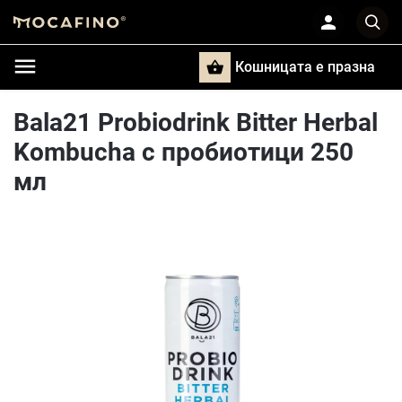
Кошницата e празна
Търси
Bala21 Probiodrink Bitter Herbal
Kombucha с пробиотици 250
мл