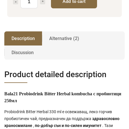
Add to cart
Description
Alternative (2)
Discussion
Product detailed description
Bala21 Probiodrink Bitter Herbal kombucha с пробиотици
250мл
Probiodrink Bitter Herbal 330 ml е освежаващ, леко горчив
пробиотичен чай, предназначен да поддържа
здравословно
храносмилане
,
по-добър сън
и
по-силен имунитет
. Тази