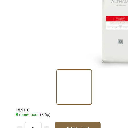
15,91 €
В наличност
(3 бр)