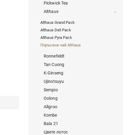
Pickwick Tea
Althaus
Althaus Grand Pack
Althaus Deli Pack
Althaus Pyra Pack
Поръсени чай Althaus
Ronnefeldt
Tan Cuong
K-Ginseng
Ujinotsuyu
Sempio
Oolong
Allgroo
Kombe
Bala 21
Цвете лотос