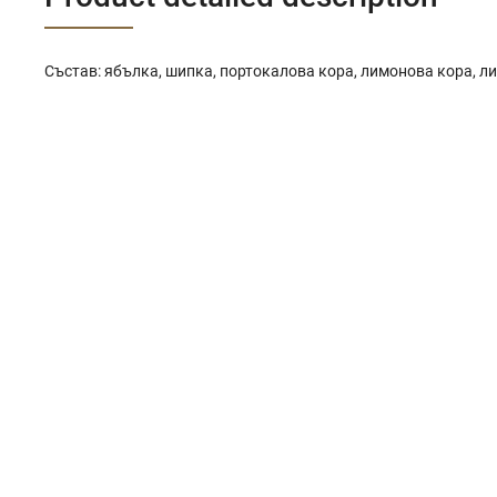
Състав: ябълка, шипка, портокалова кора, лимонова кора, ли