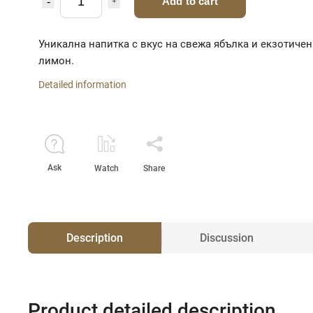
Add to cart
Уникална напитка с вкус на свежа ябълка и екзотичен
лимон.
Detailed information
Ask
Watch
Share
Description
Discussion
Product detailed description