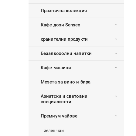
Празнична колекция
Кафе дози Senseo
хранителни продукти
Безалкохолни напитки
Кафе машини
Мезета за вино и бира
Азиатски и световни
специалитети
Премиум чайове
зелен чай