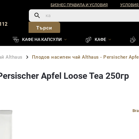
БИЗНЕС ПРАВИЛА И УСЛОВИЯ
УСЛОВИЯ
112
Търси
КАФЕ НА КАПСУЛИ
КАФЕ
й Althaus
Плодов насипен чай Althaus - Persischer Apfe
/
ersischer Apfel Loose Tea 250гр
Bra