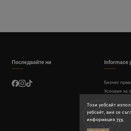
Последвайте ни
Informace 
Бизнес прав
Условия за 
Доставка и 
Този уебсайт изпол
уебсайт, вие се съ
информация
тук
.