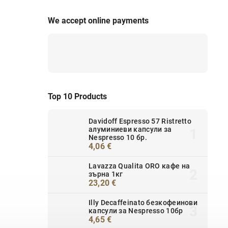
We accept online payments
Top 10 Products
Davidoff Espresso 57 Ristretto
алуминиеви капсули за
Nespresso 10 бр.
4,06 €
Lavazza Qualita ORO кафе на
зърна 1кг
23,20 €
Illy Decaffeinato безкофеинови
капсули за Nespresso 10бр
4,65 €