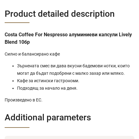
Product detailed description
Costa Coffee For Nespresso алуминиеви капсули Lively
Blend 10бр
Силно и балансирано кафе
Зърнената смес ви дава вкусни бадемови нотки, които
могат да бъдат подобрени с малко захар или мляко.
Кафе за истински гастрономи.
Подходящ за начало на деня.
Произведено в ЕС.
Additional parameters