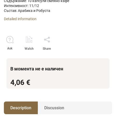
Съдържание: 10 капсули смляно кафе
Интензивност: 11/12
Състав: Арабика и Робуста
Detailed information
Ask
Watch
Share
В момента не е наличен
4,06 €
Description
Discussion