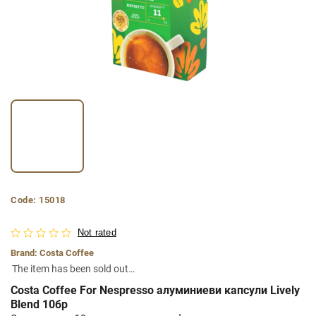
Code:
15018
Not rated
Brand:
Costa Coffee
The item has been sold out…
Costa Coffee For Nespresso алуминиеви капсули Lively
Blend 10бр